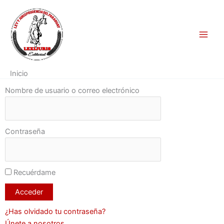
Ir
al
contenido
Inicio
Nombre de usuario o correo electrónico
Contraseña
Recuérdame
¿Has olvidado tu contraseña?
Únete a nosotros